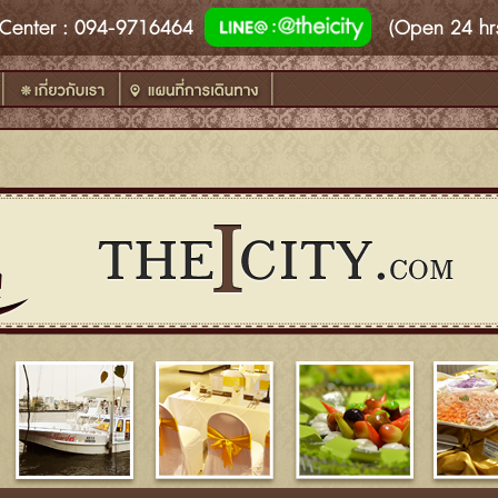
Center
: 094-9716464
(Open 24 hr