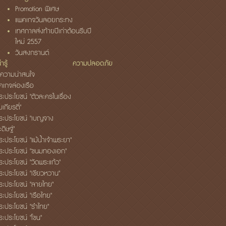
Promotion พิเศษ
แพคเกจวันลอยกระทง
เทศกาลส่งท้ายปีเก่าต้อนรีบปี
ใหม่ 2557
วันสงกรานต์
ารู้
ความปลอดภัย
ความน่าสนใจ
็คเกจล่องเรือ
ระประโยชน์ "ตัวละครในเรื่อง
เกียรติ์"
ระประโยชน์ "เบญจาง
ดิษฐ์"
ะประโยชน์ "แม้น้ำเจ้าพระยา"
ระประโยชน์ "ขนมทองเอก"
ระประโยชน์ "วัดพระแก้ว"
ระประโยชน์ "เขียวหวาน"
ระประโยชน์ "ลายไทย"
ระประโยชน์ "เรือไทย"
ระประโยชน์ "รำไทย"
ระประโยชน์ "โขน"