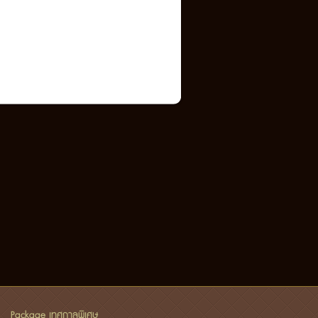
Package เทศกาลพิเศษ