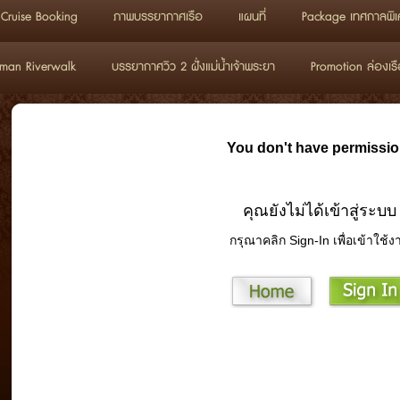
Cruise Booking
ภาพบรรยากาศเรือ
แผนที่
Package เทศกาลพิเ
man Riverwalk
บรรยากาศวิว 2 ฝั่งแม่น้ำเจ้าพระยา
Promotion ล่องเรื
You don't have permissio
คุณยังไม่ได้เข้าสู่ระบบ
กรุณาคลิก Sign-In เพื่อเข้าใช้ง