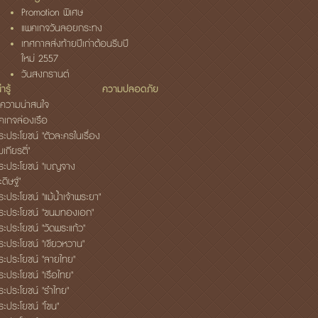
Promotion พิเศษ
แพคเกจวันลอยกระทง
เทศกาลส่งท้ายปีเก่าต้อนรีบปี
ใหม่ 2557
วันสงกรานต์
ารู้
ความปลอดภัย
ความน่าสนใจ
็คเกจล่องเรือ
ระประโยชน์ "ตัวละครในเรื่อง
เกียรติ์"
ระประโยชน์ "เบญจาง
ดิษฐ์"
ะประโยชน์ "แม้น้ำเจ้าพระยา"
ระประโยชน์ "ขนมทองเอก"
ระประโยชน์ "วัดพระแก้ว"
ระประโยชน์ "เขียวหวาน"
ระประโยชน์ "ลายไทย"
ระประโยชน์ "เรือไทย"
ระประโยชน์ "รำไทย"
ระประโยชน์ "โขน"