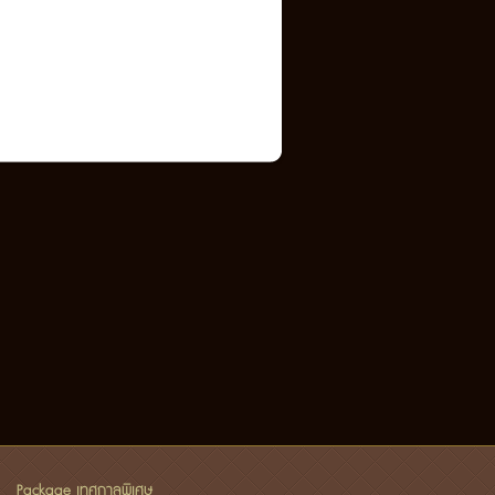
Package เทศกาลพิเศษ