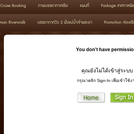
Cruise Booking
ภาพบรรยากาศเรือ
แผนที่
Package เทศกาลพิเ
man Riverwalk
บรรยากาศวิว 2 ฝั่งแม่น้ำเจ้าพระยา
Promotion ล่องเรื
You don't have permissio
คุณยังไม่ได้เข้าสู่ระบบ
กรุณาคลิก Sign-In เพื่อเข้าใช้ง