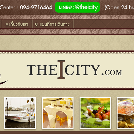
Center
: 094-9716464
(Open 24 hr