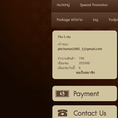
หมวดหมู่
Special Promotion
Package แต่งงาน
เมนู
Yodpi
The I-city
เจ้าของ:
pitchanun1985_1@gmail.com
จำนวนสินค้า
796
เยี่ยมชม
355998
เยี่ยมชมวันนี้
6
ขอเป็นสมาชิก
วิธีการชำระเงิน
ติดต่อเรา