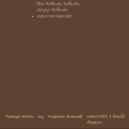
ปีใหม่ จัดเลี้ยงรุ่น จัดเลี้ยงรับ
ปรญญา จัดเลี้ยงส่ง
บรรยากาศการแสดงโชว์
Package แต่งงาน
เมนู
Yodpiman Riverwalk
บรรยากาศวิว 2 ฝั่งแม่น้ำ
เจ้าพระยา