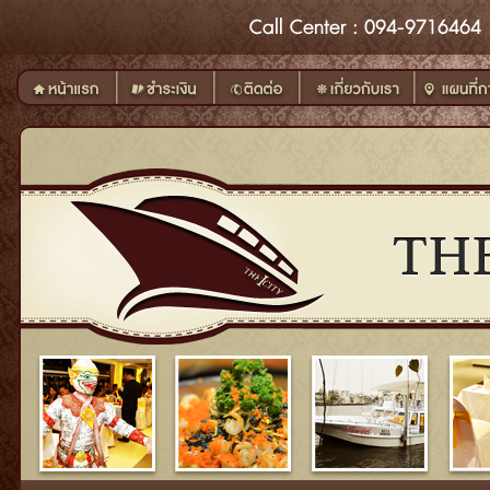
Call
Center
: 094-9716464