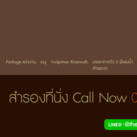
Package แต่งงาน
เมนู
Yodpiman Riverwalk
บรรยากาศวิว 2 ฝั่งแม่น้ำ
เจ้าพระยา
สำรองที่นั่ง Call Now