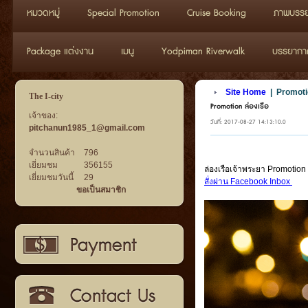
หมวดหมู่
Special Promotion
Cruise Booking
ภาพบรรย
Package แต่งงาน
เมนู
Yodpiman Riverwalk
บรรยากาศว
Site Home
|
Promotio
The I-city
Promotion ล่องเรือ
เจ้าของ:
วันที่: 2017-08-27 14:13:10.0
pitchanun1985_1@gmail.com
จำนวนสินค้า
796
เยี่ยมชม
356155
ล่องเรือเจ้าพระยา Promotion
เยี่ยมชมวันนี้
29
สั่งผ่าน Facebook Inbox
ขอเป็นสมาชิก