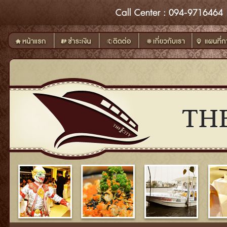
Call
Center
: 094-9716464