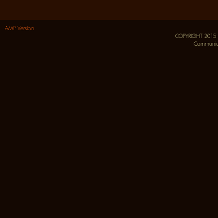
AMP Version
COPYRIGHT 2015
Communica