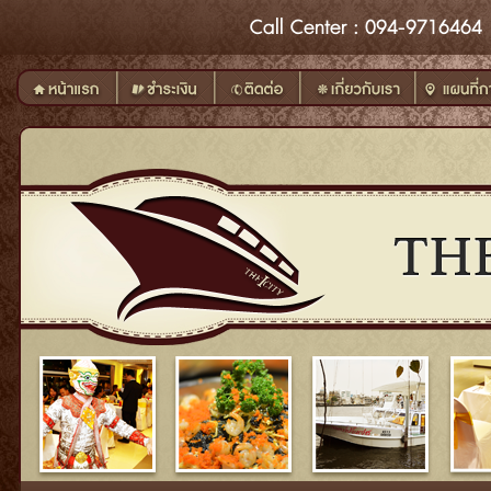
Call
Center
: 094-9716464