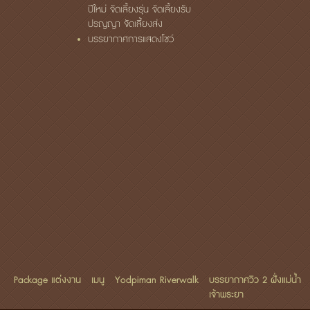
ปีใหม่ จัดเลี้ยงรุ่น จัดเลี้ยงรับ
ปรญญา จัดเลี้ยงส่ง
บรรยากาศการแสดงโชว์
Package แต่งงาน
เมนู
Yodpiman Riverwalk
บรรยากาศวิว 2 ฝั่งแม่น้ำ
เจ้าพระยา