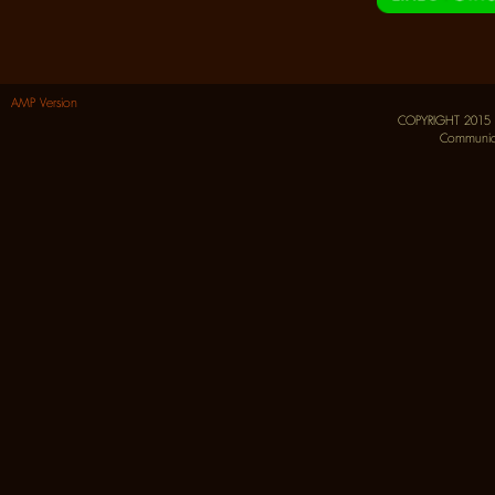
AMP Version
COPYRIGHT 2015
Communica