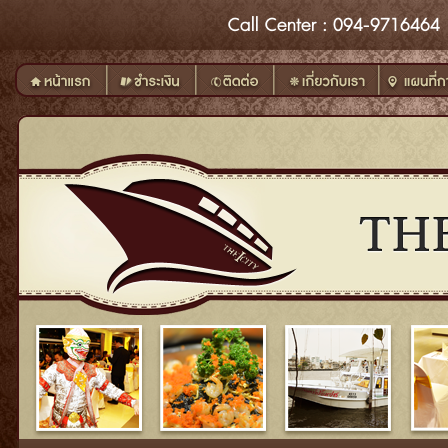
Call
Center
: 094-9716464