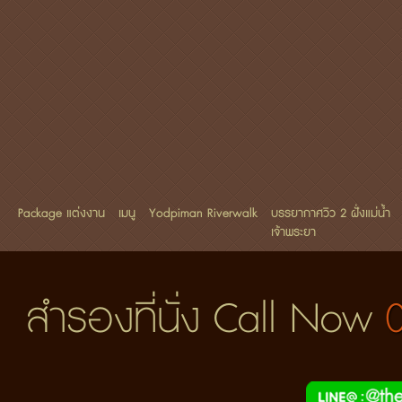
Package แต่งงาน
เมนู
Yodpiman Riverwalk
บรรยากาศวิว 2 ฝั่งแม่น้ำ
เจ้าพระยา
สำรองที่นั่ง Call Now