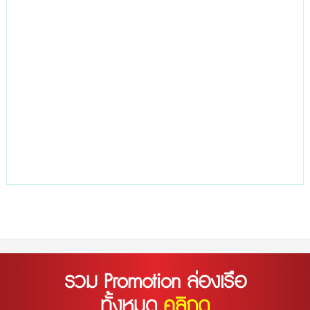
รวม Promotion ล่องเรือ
ทั้งหมด
คลิกดู