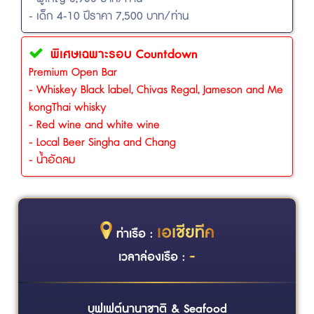
- เด็ก 4-10 ปีราคา 7,500 บาท/ท่าน
พิเศษเฉพาะรอบ Countdown
Premium Open Bar
- Whiskey Black label, Chivas Regal, Jameson and Me
kongThai whisky
- Red wine and white wine
- Local Beer Singha and Chang
- น้ำอัดลม
เอเชียทีค
ท่าเรือ :
-
เวลาล่องเรือ :
บุฟเฟต์นานาชาติ & Seafood