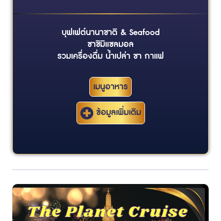
บุฟเฟต์นานาชาติ & Seafood
ซาชิมิแซลมอล
รวมเครื่องดื่ม น้ำเปล่า ชา กาแฟ
เมนูอาหาร
ข้อมูลเพิ่มเติม