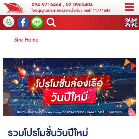
094-9716464
,
02-0965404
ใบอนุญาตประกอบธุรกิจนำเที่ยว เลขที่ 11/11684
Site Home
รวมโปรโมชั่นวันปีใหม่