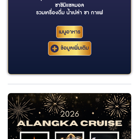
ซาชิมิแซลมอล
รวมเครื่องดื่ม น้ำเปล่า ชา กาแฟ
เมนูอาหาร
ข้อมูลเพิ่มเติม