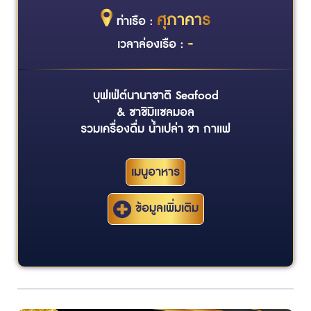
ศุภาคาร
ท่าเรือ :
-
เวลาล่องเรือ :
บุฟเฟ่ต์นานาชาติ Seafood
& ซาชิมิแซลมอล
รวมเครื่องดื่ม น้ำเปล่า ชา กาแฟ
เมนูอาหาร
ข้อมูลเพิ่มเติม