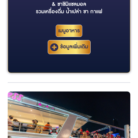
& ซาชิมิแซลมอล
รวมเครื่องดื่ม น้ำเปล่า ชา กาแฟ
เมนูอาหาร
ข้อมูลเพิ่มเติม