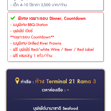
- เด็ก 4-10 ปีราคา 3,500 บาท/ท่าน
พิเศษ เฉพาะรอบ Dinner, Countdown
- เมนูพิเศษ BBQ-Station
- บุฟเฟ่ย์ เบียร์
**เฉพาะรอบ Countdown**
- เมนูพิเศษ Grilled River Prawns
- ฟรี บุฟเฟ่ย์ Red/white Wine / Beer / Red Label
- ฟรี แชมเปญ 1 แก้ว/ท่าน
ห้าง Terminal 21 Rama 3
ท่าเรือ :
-
เวลาล่องเรือ :
บุฟเฟ่ต์นานาชาติ Seafood