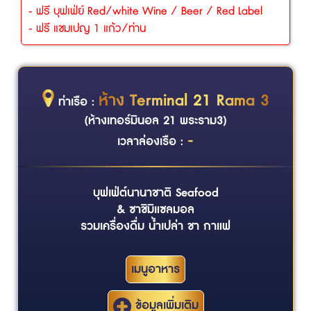
- ฟรี บุฟเฟ่ย์ Red/white Wine / Beer / Red Label
- ฟรี แชมเปญ 1 แก้ว/ท่าน
ห้าง Terminal 21 Rama 3
ท่าเรือ :
(ห้างเทอร์มินอล 21 พระราม3)
-
เวลาล่องเรือ :
บุฟเฟ่ต์นานาชาติ Seafood
& ซาชิมิแซลมอล
รวมเครื่องดื่ม น้ำเปล่า ชา กาแฟ
เมนูอาหาร
ข้อมูลเพิ่มเติม