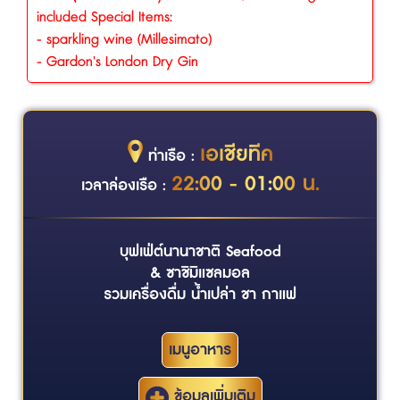
included Special Items:
- sparkling wine (Millesimato)
- Gardon's London Dry Gin
เอเชียทีค
ท่าเรือ :
22:00 - 01:00 น.
เวลาล่องเรือ :
บุฟเฟ่ต์นานาชาติ Seafood
& ซาชิมิแซลมอล
รวมเครื่องดื่ม น้ำเปล่า ชา กาแฟ
เมนูอาหาร
ข้อมูลเพิ่มเติม