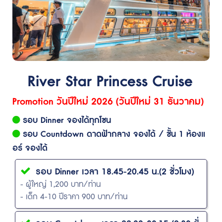
River Star Princess Cruise
Promotion วันปีใหม่ 2026 (วันปีใหม่ 31 ธันวาคม)
รอบ Dinner จองได้ทุกโซน
รอบ Countdown ดาดฟ้ากลาง จองได้ / ชั้น 1 ห้องแ
อร์ จองได้
รอบ Dinner เวลา 18.45-20.45 น.(2 ชั่วโมง)
- ผู้ใหญ่ 1,200 บาท/ท่าน
- เด็ก 4-10 ปีราคา 900 บาท/ท่าน