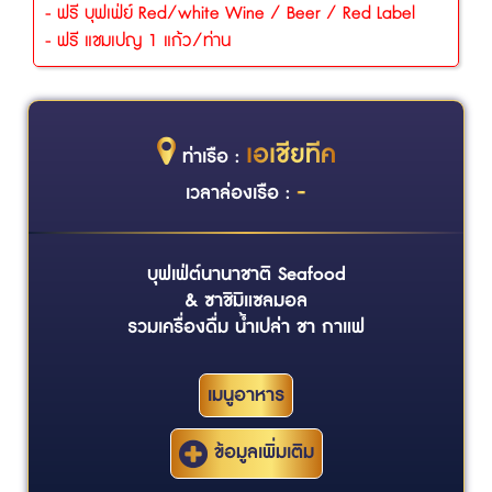
- ฟรี บุฟเฟ่ย์ Red/white Wine / Beer / Red Label
- ฟรี แชมเปญ 1 แก้ว/ท่าน
เอเชียทีค
ท่าเรือ :
-
เวลาล่องเรือ :
บุฟเฟ่ต์นานาชาติ Seafood
& ซาชิมิแซลมอล
รวมเครื่องดื่ม น้ำเปล่า ชา กาแฟ
เมนูอาหาร
ข้อมูลเพิ่มเติม