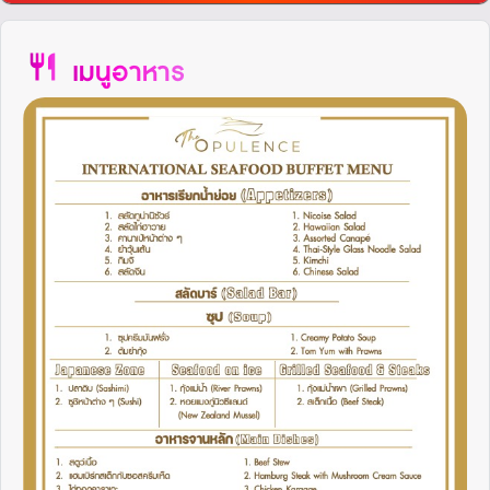
restaurant
เมนูอาหาร