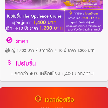
monetization_on
ราคา
ผู้ใหญ่ 1,400 บาท / ราคาเด็ก 4-10 ปี ราคา 1,200 บาท
attach_money
โปรโมชั่น
- ลดกว่า 40% เหลือเพียง 1,400 บาท/ท่าน
schedule
เวลาล่องเรือ