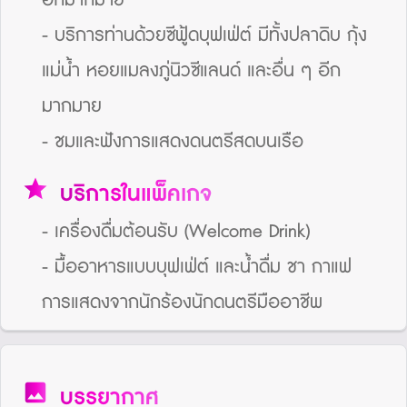
อีกมากมาย
- บริการท่านด้วยซีฟู้ดบุฟเฟ่ต์ มีทั้งปลาดิบ กุ้ง
แม่น้ำ หอยแมลงภู่นิวซีแลนด์ และอื่น ๆ อีก
มากมาย
- ชมและฟังการแสดงดนตรีสดบนเรือ
star
บริการในแพ็คเกจ
- เครื่องดื่มต้อนรับ (Welcome Drink)
- มื้ออาหารแบบบุฟเฟ่ต์ และน้ำดื่ม ชา กาแฟ
การแสดงจากนักร้องนักดนตรีมืออาชีพ
image
บรรยากาศ