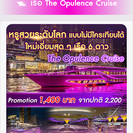
เรือ The Opulence Cruise