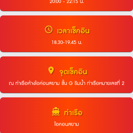
20:00 - 22:15 น.
schedule
เวลาเช็คอิน
18.30-19.45 น.
location_on
จุดเช็คอิน
ณ ท่าเรือห้างไอค่อนสยาม ชั้น G ริมน้ำ ท่าเรือหมายเลขที่ 2
directions_boat
ท่าเรือ
ไอคอนสยาม