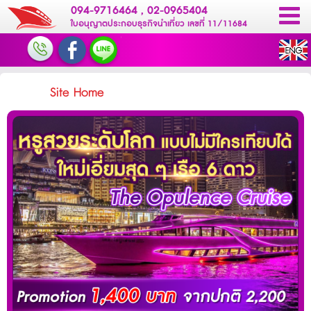
094-9716464
,
02-0965404
ใบอนุญาตประกอบธุรกิจนำเที่ยว เลขที่ 11/11684
Site Home