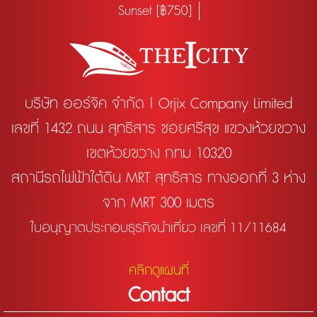
Sunset [฿750]
บริษัท ออร์จิค จำกัด | Orjix Company Limited
เลขที่ 1432 ถนน สุทธิสาร ซอยศรีสุข แขวงห้วยขวาง
เขตห้วยขวาง กทม 10320
สถานีรถไฟฟ้าใต้ดิน MRT สุทธิสาร ทางออกที่ 3 ห่าง
จาก MRT 300 เมตร
ใบอนุญาตประกอบธุรกิจนำเที่ยว เลขที่ 11/11684
คลิกดูแผนที่
Contact