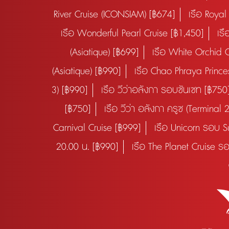
River Cruise (ICONSIAM) [฿674]
เรือ Royal
เรือ Wonderful Pearl Cruise [฿1,450]
เร
(Asiatique) [฿699]
เรือ White Orchid 
(Asiatique) [฿990]
เรือ Chao Phraya Princ
3) [฿990]
เรือ วีว่าอลังกา รอบซันเซท [฿750
[฿750]
เรือ วีว่า อลังกา ครูซ (Terminal
Carnival Cruise [฿999]
เรือ Unicorn รอบ Su
20.00 น. [฿990]
เรือ The Planet Cruise ร