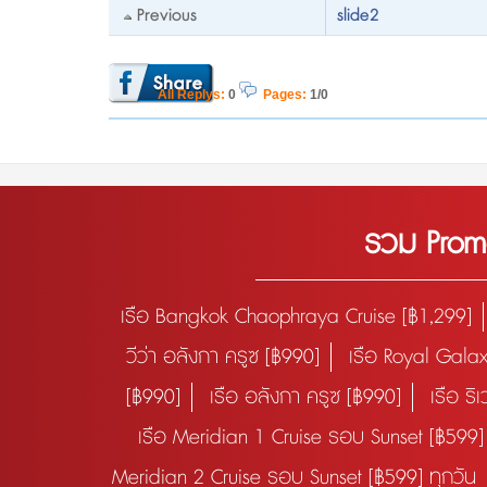
Previous
slide2
All Replys
:
0
Pages:
1/0
รวม Promo
เรือ Bangkok Chaophraya Cruise [฿1,299]
วีว่า อลังกา ครูซ [฿990]
เรือ Royal Gala
[฿990]
เรือ อลังกา ครูซ [฿990]
เรือ ริ
เรือ Meridian 1 Cruise รอบ Sunset [฿599] 
Meridian 2 Cruise รอบ Sunset [฿599] ทุกวัน