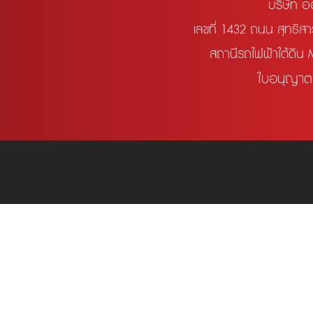
บริษัท อ
เลขที่ 1432 ถนน สุทธิ
สถานีรถไฟฟ้าใต้ดิน
ใบอนุญาตป