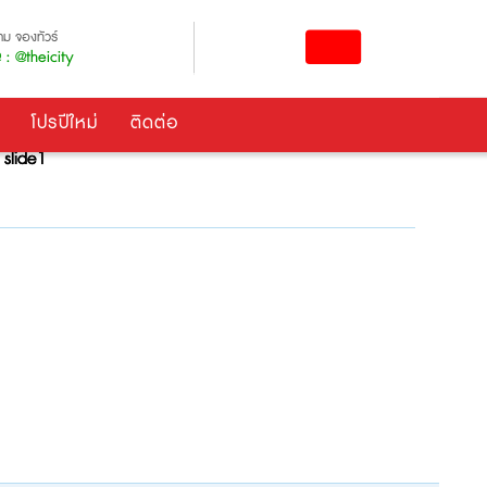
ม จองทัวร์
 : @theicity
โปรปีใหม่
ติดต่อ
Site Home
slide1