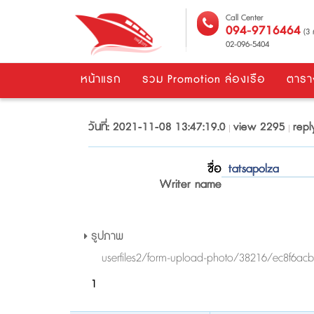
Call Center
094-9716464
(3 ค
02-096-5404
หน้าแรก
รวม Promotion ล่องเรือ
ตารา
วันที่: 2021-11-08 13:47:19.0
view 2295
repl
ชื่อ
tatsapolza
Writer name
รูปภาพ
userfiles2/form-upload-photo/38216/ec8f6ac
1