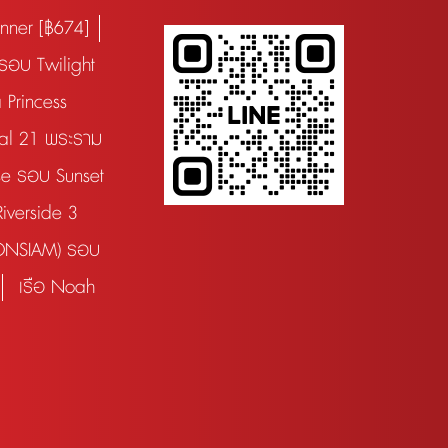
inner [฿674]
 รอบ Twilight
 Princess
nal 21 พระราม
se รอบ Sunset
Riverside 3
ICONSIAM) รอบ
เรือ Noah