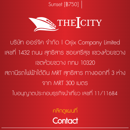
Sunset [฿750]
บริษัท ออร์จิค จำกัด | Orjix Company Limited
เลขที่ 1432 ถนน สุทธิสาร ซอยศรีสุข แขวงห้วยขวาง
เขตห้วยขวาง กทม 10320
สถานีรถไฟฟ้าใต้ดิน MRT สุทธิสาร ทางออกที่ 3 ห่าง
จาก MRT 300 เมตร
ใบอนุญาตประกอบธุรกิจนำเที่ยว เลขที่ 11/11684
คลิกดูแผนที่
Contact