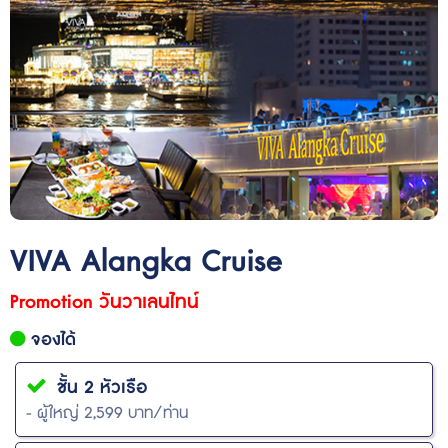
VIVA Alangka Cruise
Promotion วันวาเลนไทน์
จองได้
ชั้น 2 หัวเรือ
- ผู้ใหญ่ 2,599 บาท/ท่าน