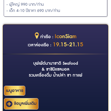
- ผู้ใหญ่ 990 บาท/ท่าน
- เด็ก 4-10 ปีราคา 690 บาท/ท่าน
IconSiam
ท่าเรือ :
19.15-21.15
เวลาล่องเรือ :
บุฟเฟ่ต์นานาชาติ Seafood
& ซาชิมิแซลมอล
รวมเครื่องดื่ม น้ำเปล่า ชา กาแฟ
เมนูอาหาร
ข้อมูลเพิ่มเติม