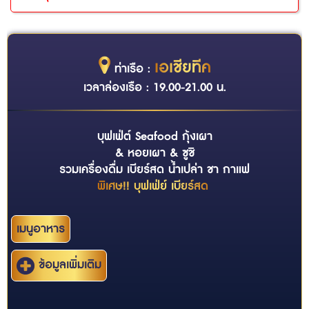
เอเชียทีค
ท่าเรือ :
เวลาล่องเรือ : 19.00-21.00 น.
บุฟเฟ่ต์ Seafood กุ้งเผา
& หอยเผา & ซูชิ
รวมเครื่องดื่ม เบียร์สด น้ำเปล่า ชา กาแฟ
พิเศษ!! บุฟเฟ่ย์ เบียร์สด
เมนูอาหาร
ข้อมูลเพิ่มเติม