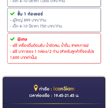
- เด็ก 4-10 ปีราคา 1,000 บาท/ท่าน
ชั้น 1 ห้องแอร์
- ผู้ใหญ่ 899 บาท/ท่าน
- เด็ก 4-10 ปีราคา 750 บาท/ท่าน
พิเศษ
- ฟรี เครื่องดื่มต้อนรับ น้ำอัดลม, น้ำดื่ม, ชาและกาแฟ
- ฟรี มาการอง 1 กล่อง/2 ท่าน (สำหรับลูกค้าที่จองโปร
1,600 บาทเท่านั้น)
IconSiam
ท่าเรือ :
เวลาล่องเรือ : 19.45-21.45 น.