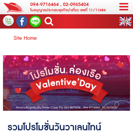
094-9716464
,
02-0965404
ใบอนุญาตประกอบธุรกิจนำเที่ยว เลขที่ 11/11684
Site Home
รวมโปรโมชั่นวันวาเลนไทน์