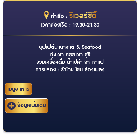
ริเวอร์ซิตี้
ท่าเรือ :
เวลาล่องเรือ : 19.30-21.30
บุฟเฟต์นานาชาติ & Seafood
กุ้งเผา หอยเผา ซูชิ
รวมเครื่องดื่ม น้ำเปล่า ชา กาแฟ
การแสดง : รำไทย โขน ร้องเพลง
เมนูอาหาร
ข้อมูลเพิ่มเติม