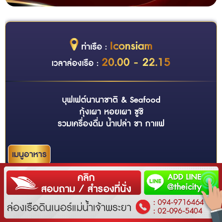
Iconsiam
ท่าเรือ :
20.00 - 22.15
เวลาล่องเรือ :
บุฟเฟต์นานาชาติ & Seafood
กุ้งเผา หอยเผา ซูชิ
รวมเครื่องดื่ม น้ำเปล่า ชา กาแฟ
เมนูอาหาร
ข้อมูลเพิ่มเติม