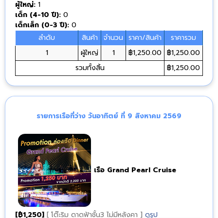
ผู้ใหญ่:
1
เด็ก (4-10 ปี):
0
เด็กเล็ก (0-3 ปี):
0
ลำดับ
สินค้า
จำนวน
ราคา/สินค้า
ราคารวม
1
ผู้ใหญ่
1
฿1,250.00
฿1,250.00
รวมทั้งสิ้น
฿1,250.00
รายการเรือที่ว่าง วันอาทิตย์ ที่ 9 สิงหาคม 2569
เรือ Grand Pearl Cruise
[฿1,250]
[ โต๊ะริม ดาดฟ้าชั้น3 ไม่มีหลังคา ]
ดูรูป