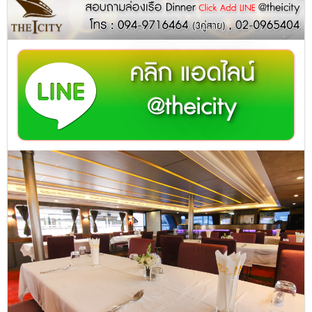
คลิก แอดไลน์
@theicity