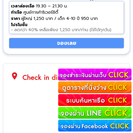
เวลาล่องเรือ
19.30 – 21.30 น.
ท่าเรือ
ศูนย์การค้าริเวอร์ซิตี้
ราคา
ผู้ใหญ่ 1,250 บาท / เด็ก 4-10 ปี 950 บาท
โปรโมชั่น
- ลดกว่า 40% เหลือเพียง 1,250 บาท/ท่าน (ใช้ได้ทุกวัน)
จองเลย
location_on
Check in direction