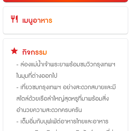
restaurant
เมนูอาหาร
star
กิจกรรม
- ล่องแม่น้ำเจ้าพระยาพร้อมชมวิวกรุงเทพฯ
ในมุมที่ต่างออกไป
- เที่ยวชมกรุงเทพฯ อย่างสะดวกสบายและมี
สไตล์ด้วยเรือลำใหญ่สุดหรูที่มาพร้อมสิ่ง
อำนวยความสะดวกครบครัน
- เต็มอิ่มกับบุฟเฟ่ต์อาหารไทยและอาหาร