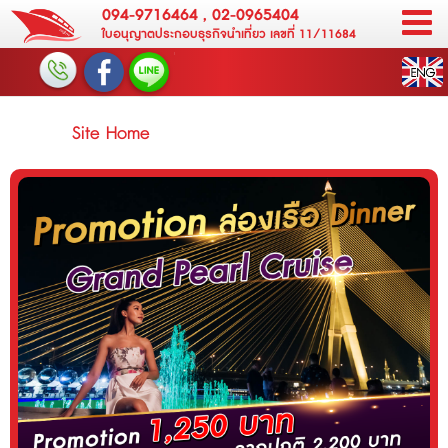
094-9716464
,
02-0965404
ใบอนุญาตประกอบธุรกิจนำเที่ยว เลขที่ 11/11684
Site Home