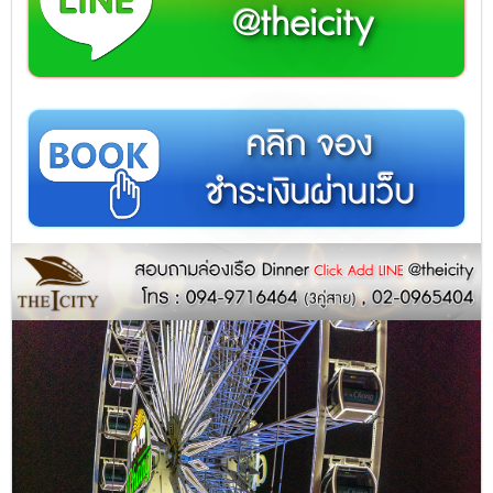
@theicity
คลิก จอง
ชำระเงินผ่านเว็บ