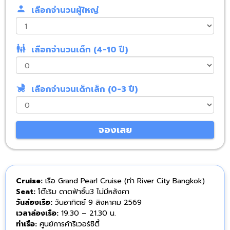
person
เลือกจำนวนผู้ใหญ่
family_restroom
เลือกจำนวนเด็ก (4-10 ปี)
child_friendly
เลือกจำนวนเด็กเล็ก (0-3 ปี)
จองเลย
Cruise:
เรือ Grand Pearl Cruise (ท่า River City Bangkok)
Seat:
โต๊ะริม ดาดฟ้าชั้น3 ไม่มีหลังคา
วันล่องเรือ:
วันอาทิตย์ 9 สิงหาคม 2569
เวลาล่องเรือ:
19.30 – 21.30 น.
ท่าเรือ:
ศูนย์การค้าริเวอร์ซิตี้