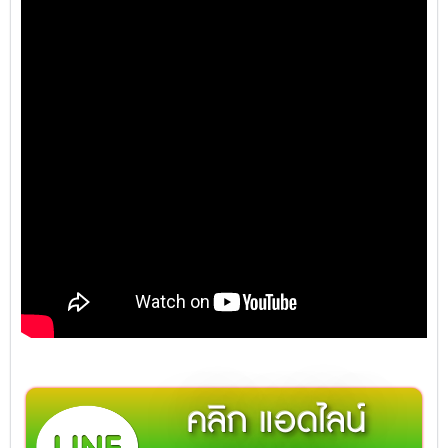
คลิก แอดไลน์