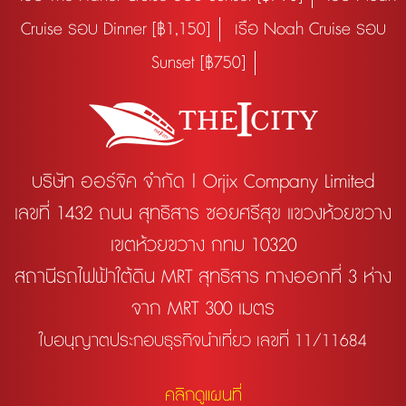
Cruise รอบ Dinner [฿1,150]
เรือ Noah Cruise รอบ
Sunset [฿750]
บริษัท ออร์จิค จำกัด | Orjix Company Limited
เลขที่ 1432 ถนน สุทธิสาร ซอยศรีสุข แขวงห้วยขวาง
เขตห้วยขวาง กทม 10320
สถานีรถไฟฟ้าใต้ดิน MRT สุทธิสาร ทางออกที่ 3 ห่าง
จาก MRT 300 เมตร
ใบอนุญาตประกอบธุรกิจนำเที่ยว เลขที่ 11/11684
คลิกดูแผนที่