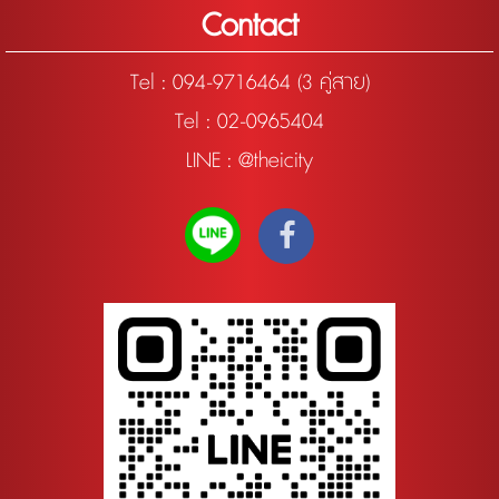
Contact
Tel :
094-9716464 (3 คู่สาย)
Tel : 02-0965404
LINE : @theicity