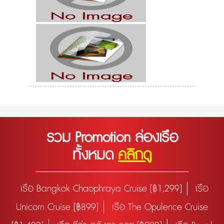
รวม Promotion ล่องเรือ
ทั้งหมด
คลิกดู
เรือ Bangkok Chaophraya Cruise [฿1,299]
เรือ
Unicorn Cruise [฿899]
เรือ The Opulence Cruise