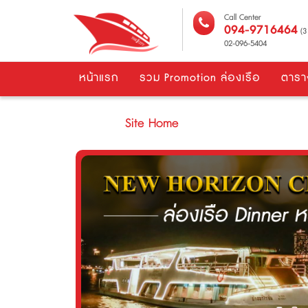
Call Center
094-9716464
(3 
02-096-5404
หน้าแรก
รวม Promotion ล่องเรือ
ตารา
Site Home