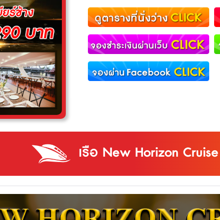
เรือ New Horizon Cruise