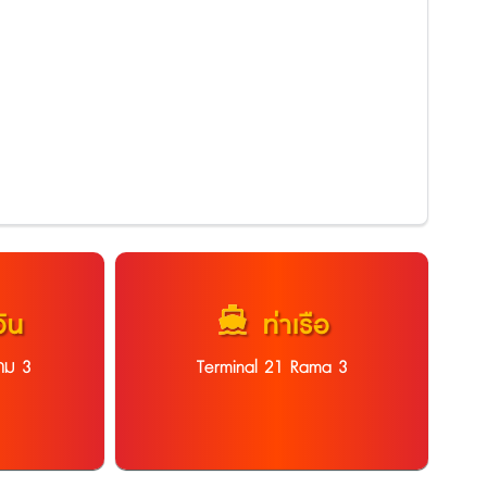
directions_boat
อิน
ท่าเรือ
าม 3
Terminal 21 Rama 3