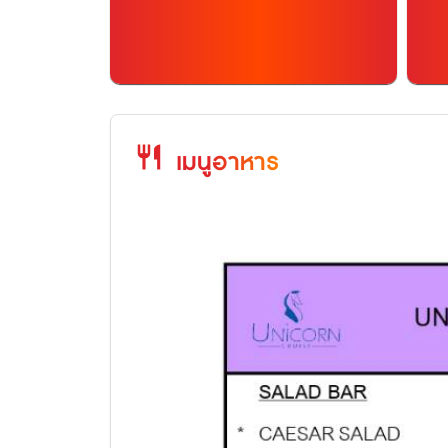
restaurant
เมนูอาหาร