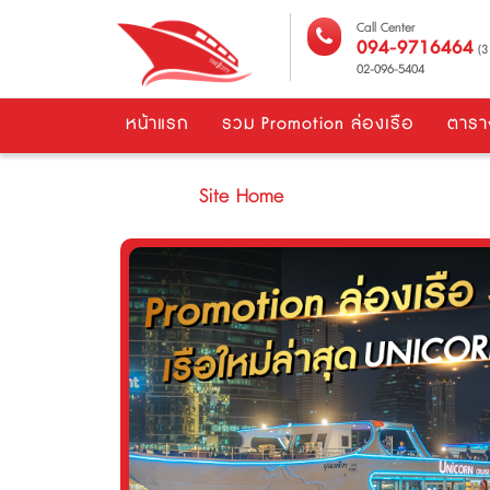
Call Center
094-9716464
(3 
02-096-5404
หน้าแรก
รวม Promotion ล่องเรือ
ตารา
Site Home