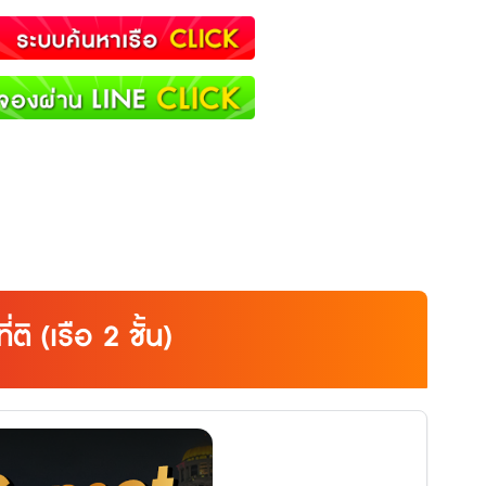
ติ (เรือ 2 ชั้น)