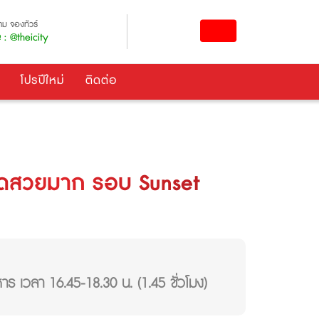
ม จองทัวร์
 : @theicity
โปรปีใหม่
ติดต่อ
าสุดสวยมาก รอบ Sunset
าร เวลา 16.45-18.30 น. (1.45 ชั่วโมง)