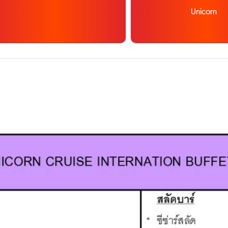
Unicorn