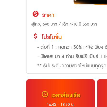
monetization_on
ราคา
ผู้ใหญ่ 690 บาท / เด็ก 4-10 ปี 550 บาท
attach_money
โปรโมชั่น
- ต่อที่ 1 : ลดกว่า 50% เหลือเพียง
- พิเศษ!! มา 4 ท่าน รับฟรี เบียร์ 1 
** รัปประกันความสวยใหม่แบบทุกจุด 
schedule
เวลาล่องเรือ
16.45 - 18.30 น.