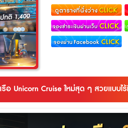
เรือ Unicorn Cruise ใหม่สุด ๆ สวยแบบไร้ที่