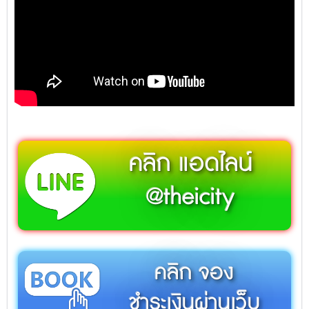
คลิก แอดไลน์
@theicity
คลิก จอง
ชำระเงินผ่านเว็บ