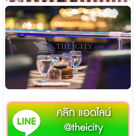
คลิก แอดไลน์
@theicity