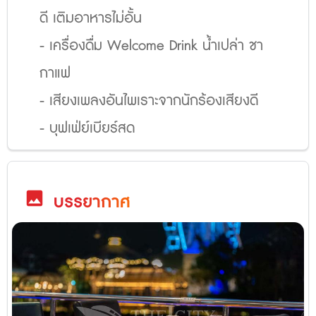
ดี เติมอาหารไม่อั้น
- เครื่องดื่ม Welcome Drink น้ำเปล่า ชา
กาแฟ
- เสียงเพลงอันไพเราะจากนักร้องเสียงดี
- บุฟเฟ่ย์เบียร์สด
image
บรรยากาศ