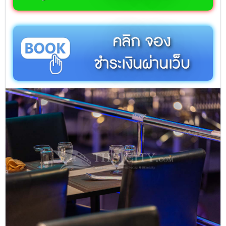
คลิก จอง
ชำระเงินผ่านเว็บ