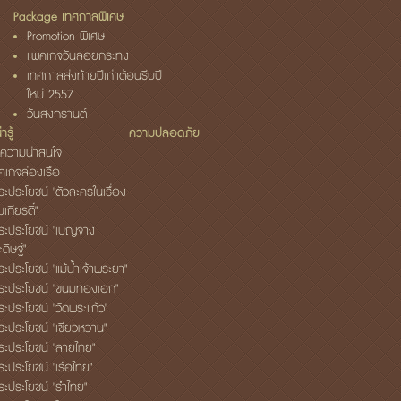
Package เทศกาลพิเศษ
Promotion พิเศษ
แพคเกจวันลอยกระทง
เทศกาลส่งท้ายปีเก่าต้อนรีบปี
ใหม่ 2557
วันสงกรานต์
ารู้
ความปลอดภัย
ความน่าสนใจ
็คเกจล่องเรือ
ระประโยชน์ "ตัวละครในเรื่อง
เกียรติ์"
ระประโยชน์ "เบญจาง
ดิษฐ์"
ะประโยชน์ "แม้น้ำเจ้าพระยา"
ระประโยชน์ "ขนมทองเอก"
ระประโยชน์ "วัดพระแก้ว"
ระประโยชน์ "เขียวหวาน"
ระประโยชน์ "ลายไทย"
ระประโยชน์ "เรือไทย"
ระประโยชน์ "รำไทย"