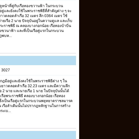
ระตูหน้าที่คู่กับเรือทองขวานฟ้า ในกระบวน
ู่และยังคงใช้ในพระราชพิธีที่สำคัญต่าง ๆ จะ
ยาวตลอดลำเรือ 32 เมตร ลึก 0364 เมตร ใช้
ยเรือ 2 นาย ปัจจุบันอยู่ในความดูแล และเก็บ
อพระราชพิธี ณ คลองบางกอกน้อย เรือทองบ้าบิ่น
ทองขวนาฟ้า และที่เป็นเรือคู่แรกในกระบวน
ฎพบห...
s 3027
ฎมีอยู่และยังคงใช้ในพระราชพิธีต่าง ๆ ใน
วามยาวตลอดลำเรือ 32.23 เมตร และมีความลึก
อ 2 นาย และนายเรือ 1 นาย ในปัจจุบันนั้นได้
ิเรือพระราชพิธี คลองบางกอกน้อย เรือทอง
 ซึ่งเป็นเรือคู่แรกในกระบวนพยุหยาตราชลมารค
น เรือลำเดิมนั้นไม่ปรากฎหลักฐานในการสร้าง
ระเบ...