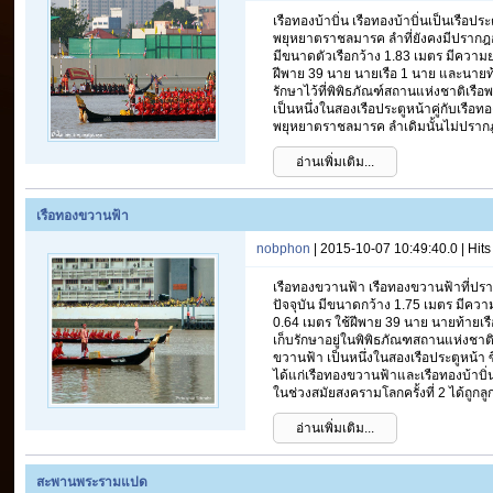
เรือทองบ้าบิ่น เรือทองบ้าบิ่นเป็นเรือป
พยุหยาตราชลมารค ลำที่ยังคงมีปรากฎอย
มีขนาดตัวเรือกว้าง 1.83 เมตร มีความ
ฝีพาย 39 นาย นายเรือ 1 นาย และนายท้า
รักษาไว้ที่พิพิธภัณฑ์สถานแห่งชาติเรื
เป็นหนึ่งในสองเรือประตูหน้าคู่กับเรือ
พยุหยาตราชลมารค ลำเดิมนั้นไม่ปราก
อ่านเพิ่มเติม...
เรือทองขวานฟ้า
nobphon
| 2015-10-07 10:49:40.0 | Hit
เรือทองขวานฟ้า เรือทองขวานฟ้าที่ปราก
ปัจจุบัน มีขนาดกว้าง 1.75 เมตร มีค
0.64 เมตร ใช้ฝีพาย 39 นาย นายท้ายเรื
เก็บรักษาอยู่ในพิพิธภัณฑสถานแห่งชาต
ขวานฟ้า เป็นหนึ่งในสองเรือประตูหน้า
ได้แก่เรือทองขวานฟ้าและเรือทองบ้าบิ่
ในช่วงสมัยสงครามโลกครั้งที่ 2 ได้ถูกลูก
อ่านเพิ่มเติม...
สะพานพระรามแปด