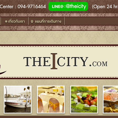
Center
: 094-9716464
(Open 24 hr