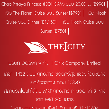
Chao Phraya Princess (ICONSIAM) รอบ 20.00 น. [฿990]
เรือ The Planet Cruise รอบ Sunset [฿790]
เรือ Noah
Cruise รอบ Dinner [฿1,150]
เรือ Noah Cruise รอบ
Sunset [฿750]
บริษัท ออร์จิค จำกัด | Orjix Company Limited
เลขที่ 1432 ถนน สุทธิสาร ซอยศรีสุข แขวงห้วยขวาง
เขตห้วยขวาง กทม 10320
สถานีรถไฟฟ้าใต้ดิน MRT สุทธิสาร ทางออกที่ 3 ห่าง
จาก MRT 300 เมตร
ใบอนุญาตประกอบธุรกิจนำเที่ยว เลขที่ 11/11684