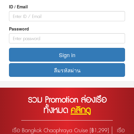
ID / Email
Password
Sign in
ลืมรหัสผ่าน
รวม Promotion ล่องเรือ
ทั้งหมด
คลิกดู
เรือ Bangkok Chaophraya Cruise [฿1,299]
เรือ